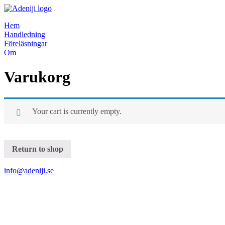
Hem
Handledning
Föreläsningar
Om
Varukorg
Your cart is currently empty.
Return to shop
info@adeniji.se