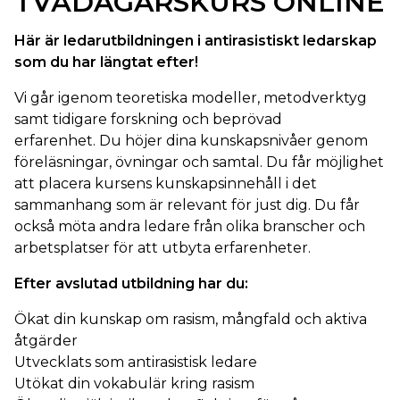
TVÅDAGARSKURS ONLINE
Här är ledarutbildningen i antirasistiskt ledarskap
som du har längtat efter!
Vi går igenom teoretiska modeller, metodverktyg
samt tidigare forskning och beprövad
erfarenhet. Du höjer dina kunskapsnivåer genom
föreläsningar, övningar och samtal. Du får möjlighet
att placera kursens kunskapsinnehåll i det
sammanhang som är relevant för just dig. Du får
också möta andra ledare från olika branscher och
arbetsplatser för att utbyta erfarenheter.
Efter avslutad utbildning har du:
Ökat din kunskap om rasism, mångfald och aktiva
åtgärder
Utvecklats som antirasistisk ledare
Utökat din vokabulär kring rasism