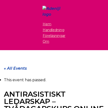
Hem
Handledning
Föreläsningar
Om
« All Events
This event has passed.
ANTIRASISTISKT
LEDARSKAP –