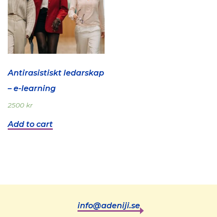
Antirasistiskt ledarskap
– e-learning
2500
kr
Add to cart
info@adeniji.se