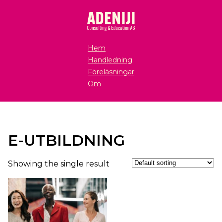
Hem
Handledning
Föreläsningar
Om
E-UTBILDNING
Showing the single result